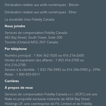
Déclaration relative aux actifs numériques : Bitcoin
Déclaration relative aux actifs numériques : Ether
La durabilité chez Fidelity Canada
Nous joindre
Services de compensation Fidelity Canada
483 Bay Street, South Tower, Suite 200
Toronto (Ontario) M5G 2N7 Canada
Par téléphone
Numéro principal : 1 866 362-7020 ou 416 216‑2600
Ventes et expansion des affaires : 1 855 416-2700 ou
416 216‑2700
Service à la clientèle : 1 833 706-5983 ou 416 306‑5983 p. 2996
Relais : 1 800 855‑0511
Carrières
À propos de nous
Services de compensation Fidelity Canada s.r.i. (SCFC) est une
filiale en propriété exclusive indirecte de 483A Bay Street
Holdings LP, une coentreprise de FIL Limited et de Fidelity