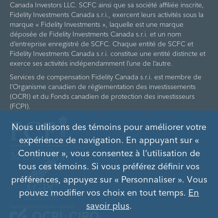
Canada Investors LLC. SCFC ainsi que sa société affiliée inscrite,
Fidelity Investments Canada s.r.i., exercent leurs activités sous la
marque « Fidelity Investments », laquelle est une marque
déposée de Fidelity Investments Canada s.r.i. et un nom
d’entreprise enregistré de SCFC. Chaque entité de SCFC et
Fidelity Investments Canada s.r.i. constitue une entité distincte et
exerce ses activités indépendamment l’une de l’autre.
Services de compensation Fidelity Canada s.r.i. est membre de
l’Organisme canadien de réglementation des investissements
(OCRI) et du Fonds canadien de protection des investisseurs
(FCPI).
Nous utilisons des témoins pour améliorer votre
expérience de navigation. En appuyant sur «
Continuer », vous consentez à l’utilisation de
tous ces témoins. Si vous préférez définir vos
préférences, appuyez sur « Personnaliser ». Vous
pouvez modifier vos choix en tout temps.
En
savoir plus
.