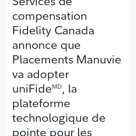
Services de
compensation
Fidelity Canada
annonce que
Placements Manuvie
va adopter
uniFide
, la
MD
plateforme
technologique de
pointe pour les