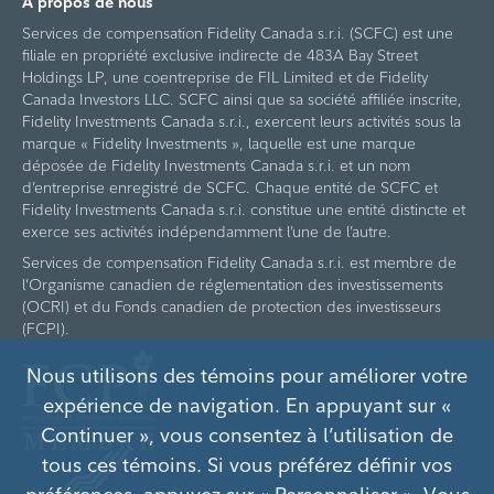
À propos de nous
Services de compensation Fidelity Canada s.r.i. (SCFC) est une
filiale en propriété exclusive indirecte de 483A Bay Street
Holdings LP, une coentreprise de FIL Limited et de Fidelity
Canada Investors LLC. SCFC ainsi que sa société affiliée inscrite,
Fidelity Investments Canada s.r.i., exercent leurs activités sous la
marque « Fidelity Investments », laquelle est une marque
déposée de Fidelity Investments Canada s.r.i. et un nom
d’entreprise enregistré de SCFC. Chaque entité de SCFC et
Fidelity Investments Canada s.r.i. constitue une entité distincte et
exerce ses activités indépendamment l’une de l’autre.
Services de compensation Fidelity Canada s.r.i. est membre de
l’Organisme canadien de réglementation des investissements
(OCRI) et du Fonds canadien de protection des investisseurs
(FCPI).
Nous utilisons des témoins pour améliorer votre
expérience de navigation. En appuyant sur «
Continuer », vous consentez à l’utilisation de
tous ces témoins. Si vous préférez définir vos