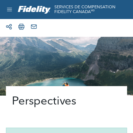
Aller au contenu
SERVICES DE COMPENSATION
FIDELITY CANADA
MD
Perspectives