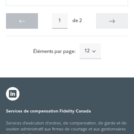
de
2
12
Éléments par page:
Services de compensation Fidelity Canada
Services d’exécution d’ordres, de compensation, de garde et de
soutien administratif aux firmes de courtage et aux gestionnaires