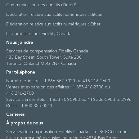
Communication des conflits d'intérêts
Déclaration relative aux actifs numériques : Bitcoin
Déclaration relative aux actifs numériques : Ether
La durabilité chez Fidelity Canada
Nous joindre
Services de compensation Fidelity Canada
483 Bay Street, South Tower, Suite 200
Toronto (Ontario) M5G 2N7 Canada
Par téléphone
Numéro principal : 1 866 362-7020 ou 416 216‑2600
Ventes et expansion des affaires : 1 855 416-2700 ou
416 216‑2700
Service à la clientèle : 1 833 706-5983 ou 416 306‑5983 p. 2996
Relais : 1 800 855‑0511
Carrières
À propos de nous
Services de compensation Fidelity Canada s.r.i. (SCFC) est une
filiale en propriété exclusive indirecte de 483A Bay Street