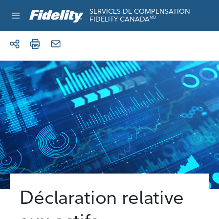
Aller au contenu
SERVICES DE COMPENSATION
FIDELITY CANADA
MD
Déclaration relative