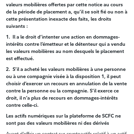
valeurs mobilières offertes par cette notice au cours
de la période de placement a, qu’il se soit fié ou non à
cette présentation inexacte des faits, les droits
suivants :
1. Il a le droit d’intenter une action en dommages-
intérêts contre l’émetteur et le détenteur qui a vendu
les valeurs mobilières au nom desquels le placement
est effectué.
2. S’il a acheté les valeurs mobilières à une personne
ou à une compagnie visée à la disposition 1, il peut
choisir d’exercer un recours en annulation de la vente
contre la personne ou la compagnie. S’il exerce ce
droit, il n’a plus de recours en dommages-intérêts
contre celle-ci.
Les actifs numériques sur la plateforme de SCFC ne
sont pas des valeurs mobilières ni des dérivés
Avant d’offrir un contrat sur cryptoactifs relatif à un actif