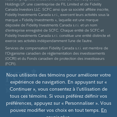
Holdings LP, une coentreprise de FIL Limited et de Fidelity
Canada Investors LLC. SCFC ainsi que sa société affiliée inscrite,
Fidelity Investments Canada s.r.i., exercent leurs activités sous la
marque « Fidelity Investments », laquelle est une marque
déposée de Fidelity Investments Canada s.r.i. et un nom
d’entreprise enregistré de SCFC. Chaque entité de SCFC et
Fidelity Investments Canada s.r.i. constitue une entité distincte et
exerce ses activités indépendamment l’une de l’autre.
Services de compensation Fidelity Canada s.r.i. est membre de
l’Organisme canadien de réglementation des investissements
(OCRI) et du Fonds canadien de protection des investisseurs
(FCPI).
Nous utilisons des témoins pour améliorer votre
expérience de navigation. En appuyant sur «
Continuer », vous consentez à l’utilisation de
tous ces témoins. Si vous préférez définir vos
préférences, appuyez sur « Personnaliser ». Vous
pouvez modifier vos choix en tout temps.
En