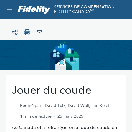
Aller au contenu
SERVICES DE COMPENSATION
FIDELITY CANADA
MD
Jouer du coude
Rédigé par
: David Tulk, David Wolf, Ilan Kolet
1
min de lecture
25 mars 2025
Au Canada et à l’étranger, on a joué du coude en