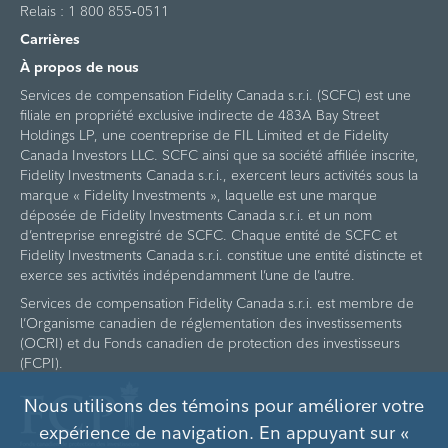
Relais : 1 800 855‑0511
Carrières
À propos de nous
Services de compensation Fidelity Canada s.r.i. (SCFC) est une
filiale en propriété exclusive indirecte de 483A Bay Street
Holdings LP, une coentreprise de FIL Limited et de Fidelity
Canada Investors LLC. SCFC ainsi que sa société affiliée inscrite,
Fidelity Investments Canada s.r.i., exercent leurs activités sous la
marque « Fidelity Investments », laquelle est une marque
déposée de Fidelity Investments Canada s.r.i. et un nom
d’entreprise enregistré de SCFC. Chaque entité de SCFC et
Fidelity Investments Canada s.r.i. constitue une entité distincte et
exerce ses activités indépendamment l’une de l’autre.
Services de compensation Fidelity Canada s.r.i. est membre de
l’Organisme canadien de réglementation des investissements
(OCRI) et du Fonds canadien de protection des investisseurs
(FCPI).
Nous utilisons des témoins pour améliorer votre
expérience de navigation. En appuyant sur «